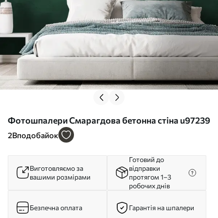
Фотошпалери Смарагдова бетонна стіна u97239
2
Вподобайок
Готовий до
Виготовляємо за
відправки
вашими розмірами
протягом 1–3
робочих днів
Безпечна оплата
Гарантія на шпалери