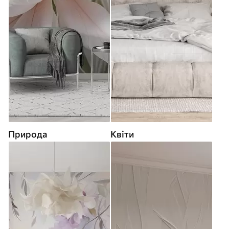
Природа
Квіти