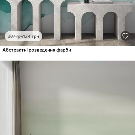
124
грн
207
грн
Абстрактні розведення фарби