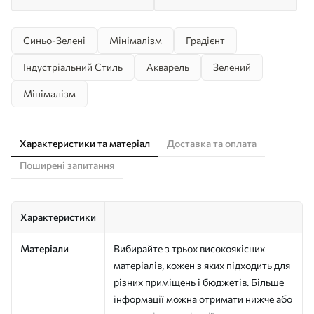
Синьо-Зелені
Мінімалізм
Градієнт
Індустріальний Стиль
Акварель
Зелений
Мінімалізм
Характеристики та матеріал
Доставка та оплата
Поширені запитання
Характеристики
Матеріали
Вибирайте з трьох високоякісних
матеріалів, кожен з яких підходить для
різних приміщень і бюджетів. Більше
інформації можна отримати нижче або