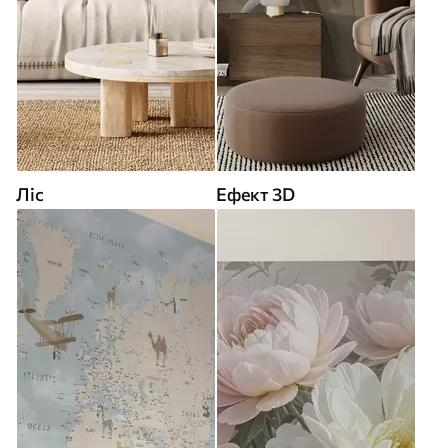
Ліс
Ефект 3D