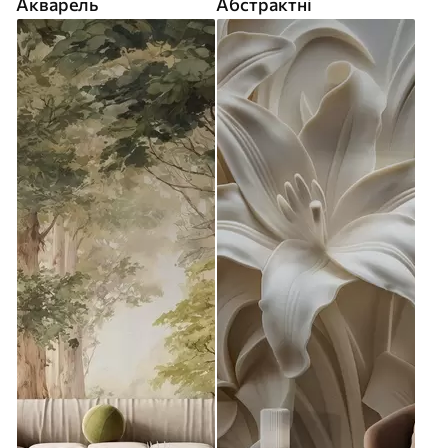
Акварель
Абстрактні