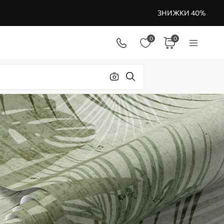
ЗНИЖКИ 40%
0
0