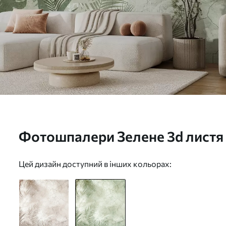
Фотошпалери Зелене 3d листя 
u73583v3
Цей дизайн доступний в інших кольорах: