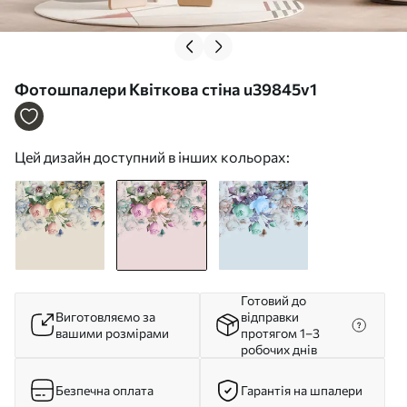
Фотошпалери Квіткова стіна u39845v1
Цей дизайн доступний в інших кольорах:
Готовий до
Виготовляємо за
відправки
вашими розмірами
протягом 1–3
робочих днів
Безпечна оплата
Гарантія на шпалери