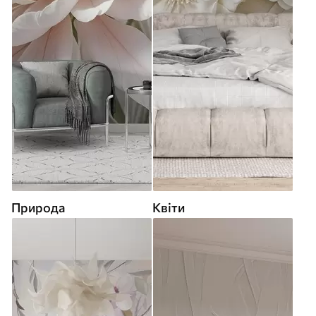
Природа
Квіти