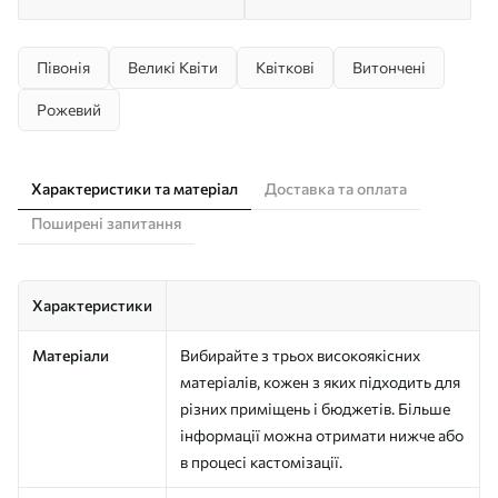
Півонія
Великі Квіти
Квіткові
Витончені
Рожевий
Характеристики та матеріал
Доставка та оплата
Поширені запитання
Характеристики
Матеріали
Вибирайте з трьох високоякісних
матеріалів, кожен з яких підходить для
різних приміщень і бюджетів. Більше
інформації можна отримати нижче або
в процесі кастомізації.