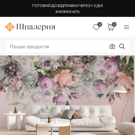
ГОТОВИЙ ДО ВІДПРАВКИ ЧЕРЕЗ 1-3 ДНІ
ЗНИЖКИ 40%
0
0