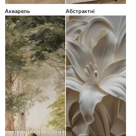
Акварель
Абстрактні