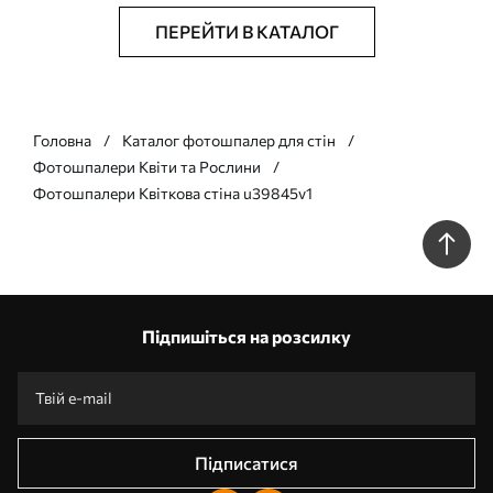
ПЕРЕЙТИ В КАТАЛОГ
Головна
Каталог фотошпалер для стін
Фотошпалери Квіти та Рослини
Фотошпалери Квіткова стіна u39845v1
Підпишіться на розсилку
Підписатися