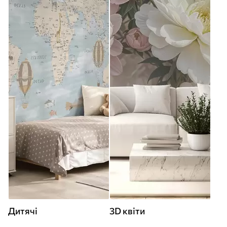
Дитячі
3D квіти