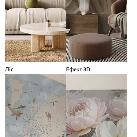
Ліс
Ефект 3D