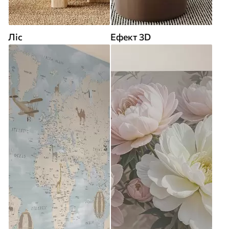
Ліс
Ефект 3D