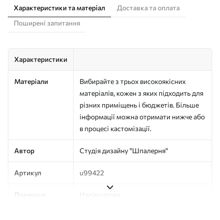
Характеристики та матеріал
Доставка та оплата
Поширені запитання
Характеристики
Матеріали
Вибирайте з трьох високоякісних
матеріалів, кожен з яких підходить для
різних приміщень і бюджетів. Більше
інформації можна отримати нижче або
в процесі кастомізації.
Автор
Студія дизайну "Шпалерня"
Артикул
u99422
Поверхня
Напівматова
Виробництво
Друк на замовлення, постачається