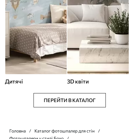
Дитячі
3D квіти
ПЕРЕЙТИ В КАТАЛОГ
Головна
Каталог фотошпалер для стін
Фотошпалери у стилі Бохо