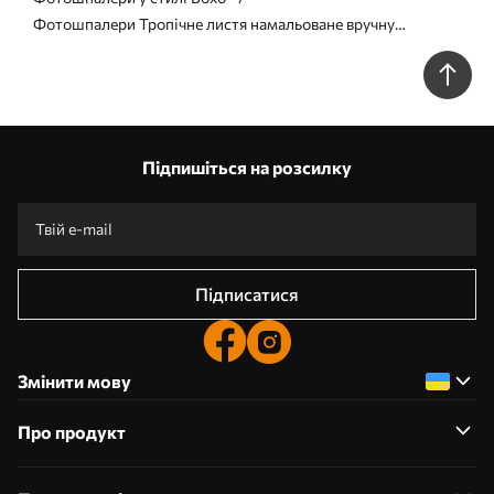
Фотошпалери Тропічне листя намальоване вручну
безшовним візерунком u99422
Підпишіться на розсилку
Підписатися
Змінити мову
Про продукт