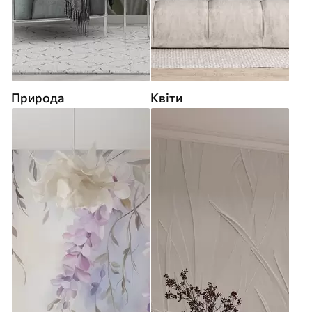
Природа
Квіти