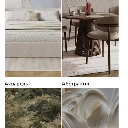
Акварель
Абстрактні