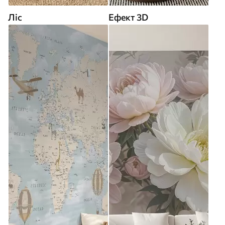
Ліс
Ефект 3D