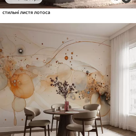
стильні листя лотоса