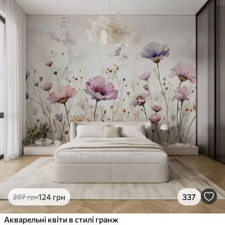
124
грн
337
207
грн
Акварельні квіти в стилі гранж