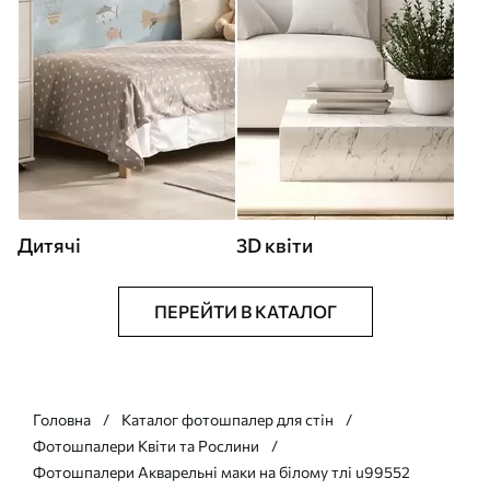
Дитячі
3D квіти
ПЕРЕЙТИ В КАТАЛОГ
Головна
Каталог фотошпалер для стін
Фотошпалери Квіти та Рослини
Фотошпалери Акварельні маки на білому тлі u99552