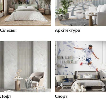
Сільські
Архітектура
Лофт
Спорт