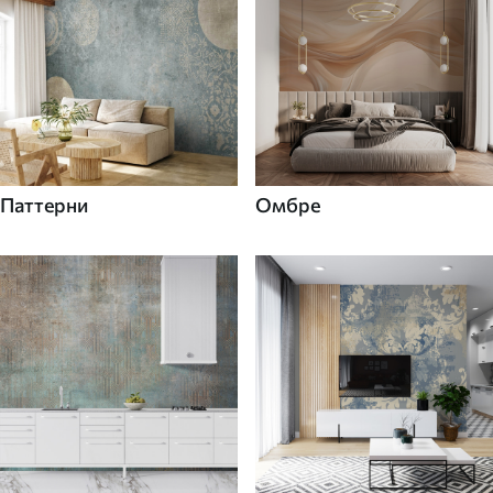
Паттерни
Омбре