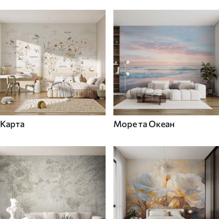
Карта
Море та Океан