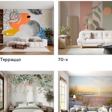
Терраццо
70-х