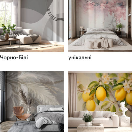
Чорно-Білі
унікальні