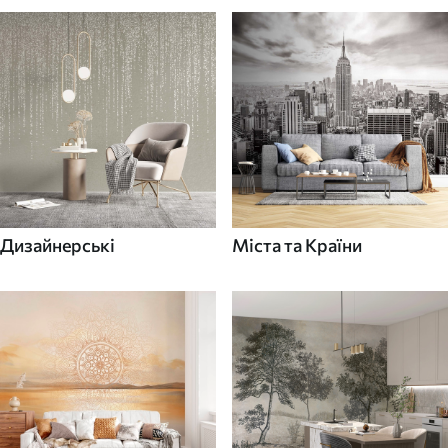
Дизайнерські
Міста та Країни