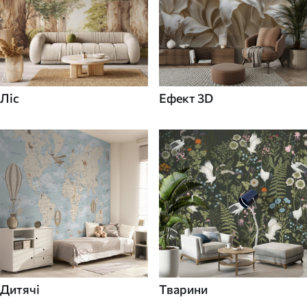
Ліс
Ефект 3D
Дитячі
Тварини