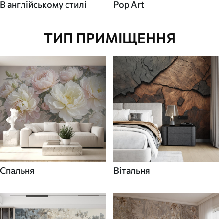
В англійському стилі
Pop Art
ТИП ПРИМІЩЕННЯ
Спальня
Вітальня