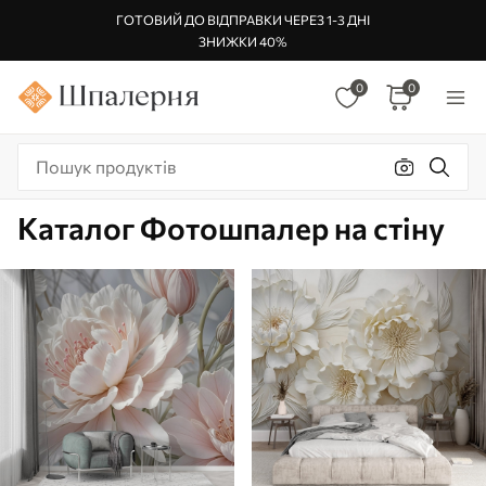
ГОТОВИЙ ДО ВІДПРАВКИ ЧЕРЕЗ 1-3 ДНІ
ЗНИЖКИ 40%
0
0
Каталог Фотошпалер на стіну