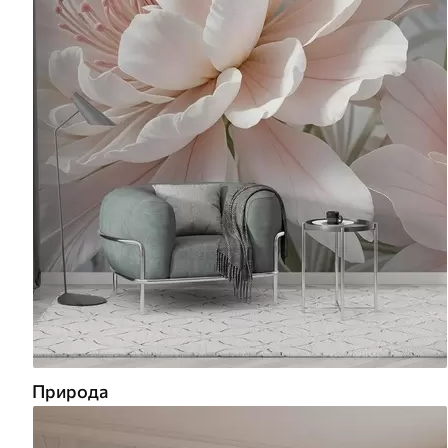
Природа