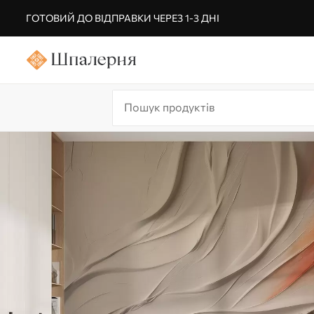
ГОТОВИЙ ДО ВІДПРАВКИ ЧЕРЕЗ 1-3 ДНІ