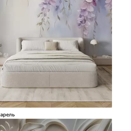
арель