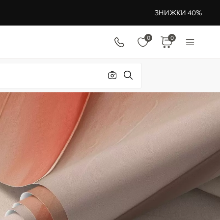
ЗНИЖКИ 40%
0
0