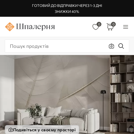
ГОТОВИЙ ДО ВІДПРАВКИ ЧЕРЕЗ 1-3 ДНІ
ЗНИЖКИ 40%
0
0
Подивіться у своєму просторі