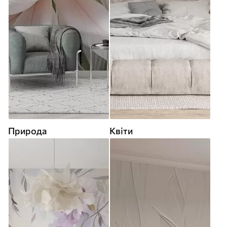
Природа
Квіти