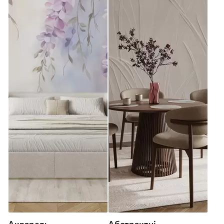
Акварель
Абстрактні