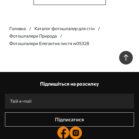
Головна
Каталог фотошпалер для стін
Фотошпалери Природа
Фотошпалери Елегантне листя w05328
Підпишіться на розсилку
Підписатися