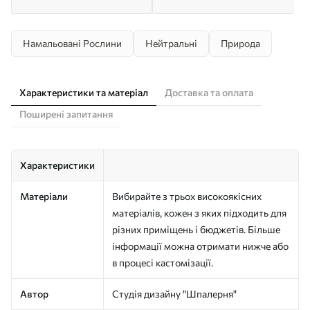
Намальовані Рослини
Нейтральні
Природа
Характеристики та матеріал
Доставка та оплата
Поширені запитання
Характеристики
Матеріали
Вибирайте з трьох високоякісних
матеріалів, кожен з яких підходить для
різних приміщень і бюджетів. Більше
інформації можна отримати нижче або
в процесі кастомізації.
Автор
Студія дизайну "Шпалерня"