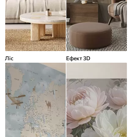
Ліс
Ефект 3D