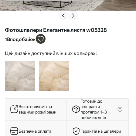
Фотошпалери Елегантне листя w05328
1
Вподобайок
Цей дизайн доступний в інших кольорах:
Готовий до
Виготовляємо за
відправки
вашими розмірами
протягом 1–3
робочих днів
Безпечна оплата
Гарантія на шпалери