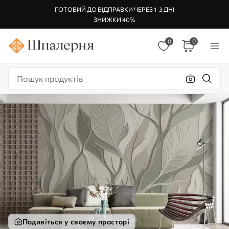
ГОТОВИЙ ДО ВІДПРАВКИ ЧЕРЕЗ 1-3 ДНІ
ЗНИЖКИ 40%
0
0
Подивіться у своєму просторі