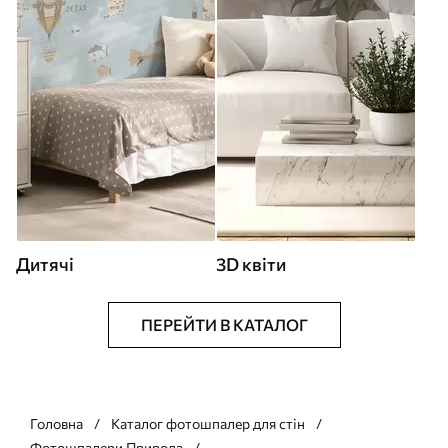
Дитячі
3D квіти
ПЕРЕЙТИ В КАТАЛОГ
Головна
Каталог фотошпалер для стін
Фотошпалери Природа