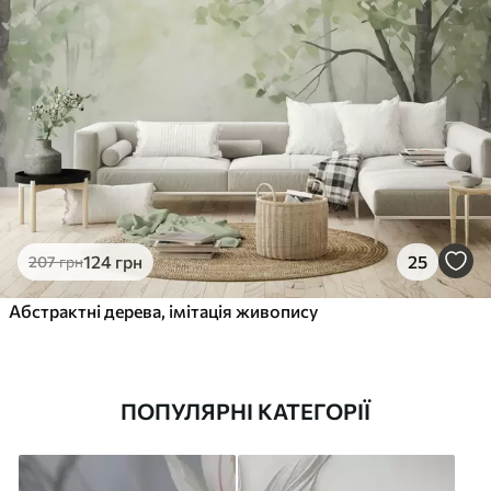
124
грн
25
207
грн
Абстрактні дерева, імітація живопису
ПОПУЛЯРНІ КАТЕГОРІЇ