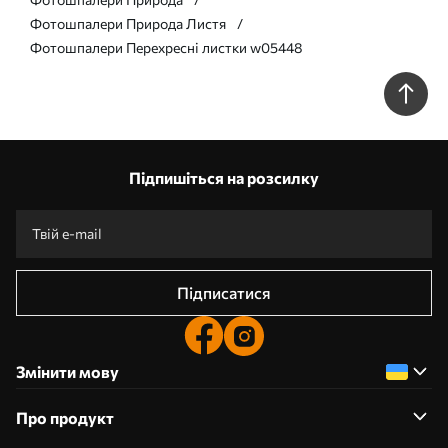
Фотошпалери Природа Листя
Фотошпалери Перехресні листки w05448
Підпишіться на розсилку
Підписатися
Змінити мову
Про продукт