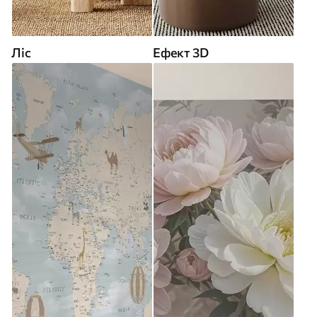
Ліс
Ефект 3D