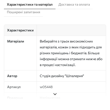
Характеристики та матеріал
Доставка та оплата
Поширені запитання
Характеристики
Матеріали
Вибирайте з трьох високоякісних
матеріалів, кожен з яких підходить для
різних приміщень і бюджетів. Більше
інформації можна отримати нижче або
в процесі кастомізації.
Автор
Студія дизайну "Шпалерня"
Артикул
w05448
Поверхня
Напівматова
Виробництво
Друк на замовлення, постачається