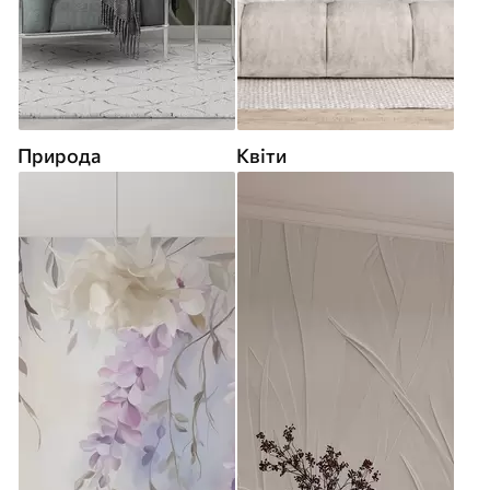
Природа
Квіти