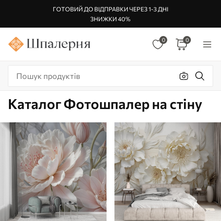
ГОТОВИЙ ДО ВІДПРАВКИ ЧЕРЕЗ 1-3 ДНІ
ЗНИЖКИ 40%
0
0
Каталог Фотошпалер на стіну