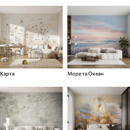
Карта
Море та Океан