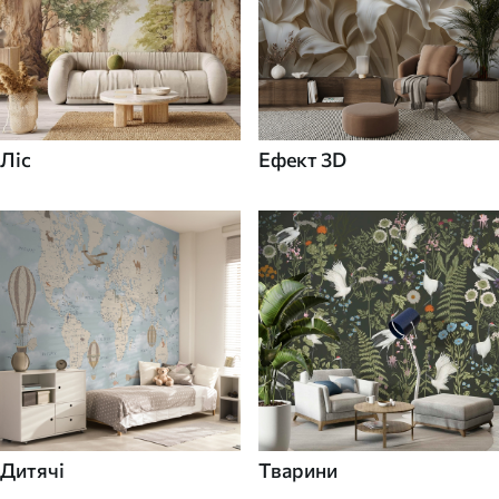
Ліс
Ефект 3D
Дитячі
Тварини