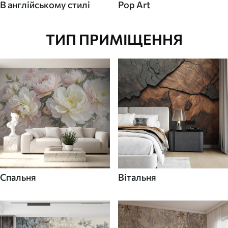
В англійському стилі
Pop Art
ТИП ПРИМІЩЕННЯ
Спальня
Вітальня