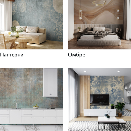
Паттерни
Омбре