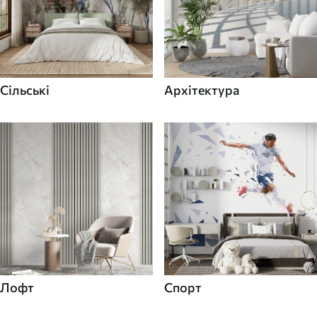
Сільські
Архітектура
Лофт
Спорт