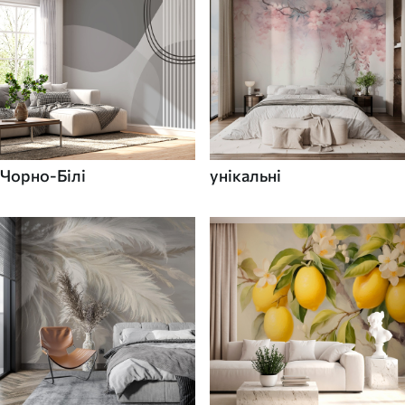
Чорно-Білі
унікальні