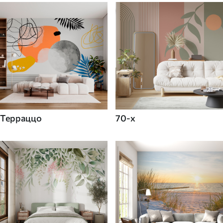
Терраццо
70-х