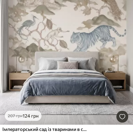
124
грн
207
грн
Імператорський сад із тваринами в східному стилі — мавпа, леопард, тигр, павич і чапля