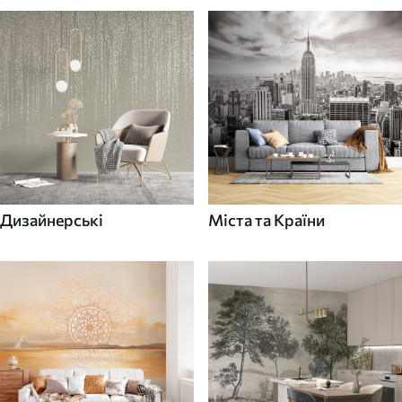
Дизайнерські
Міста та Країни