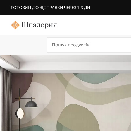
ГОТОВИЙ ДО ВІДПРАВКИ ЧЕРЕЗ 1-3 ДНІ