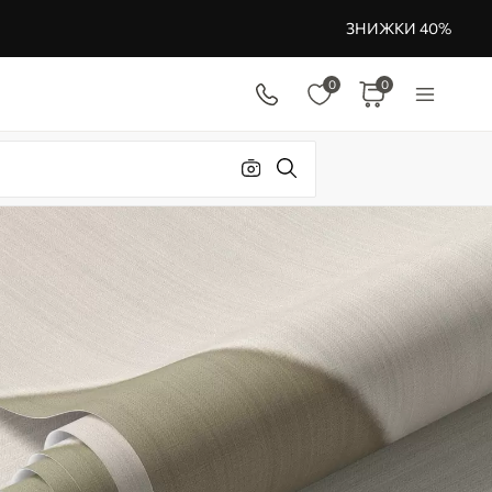
ЗНИЖКИ 40%
0
0