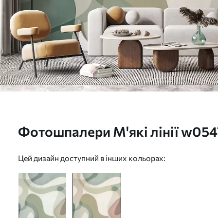
Фотошпалери М'які лінії w054
Цей дизайн доступний в інших кольорах: