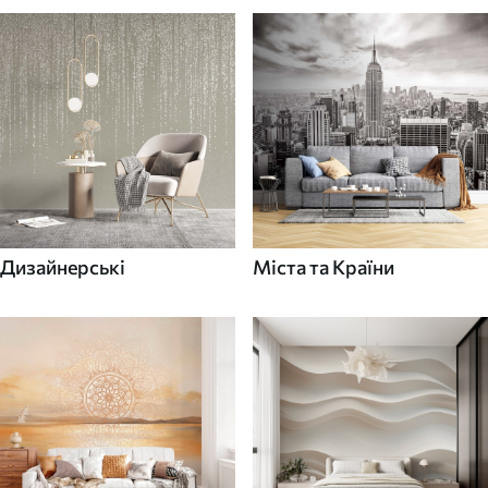
Дизайнерські
Міста та Країни