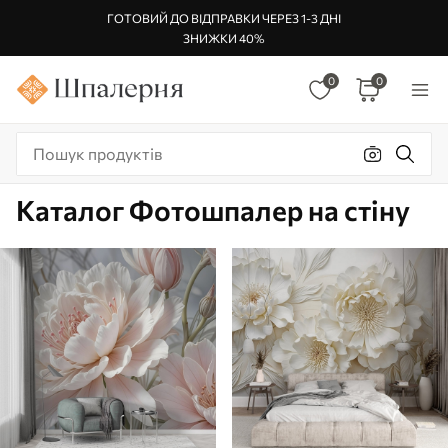
ГОТОВИЙ ДО ВІДПРАВКИ ЧЕРЕЗ 1-3 ДНІ
ЗНИЖКИ 40%
0
0
Каталог Фотошпалер на стіну