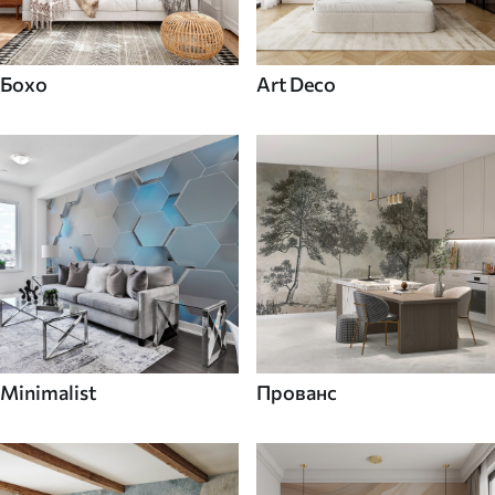
Бохо
Art Deco
Minimalist
Прованс