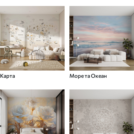
Карта
Море та Океан