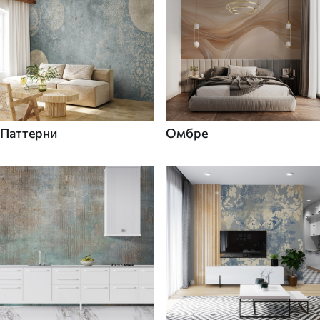
Паттерни
Омбре