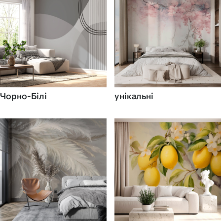
Чорно-Білі
унікальні