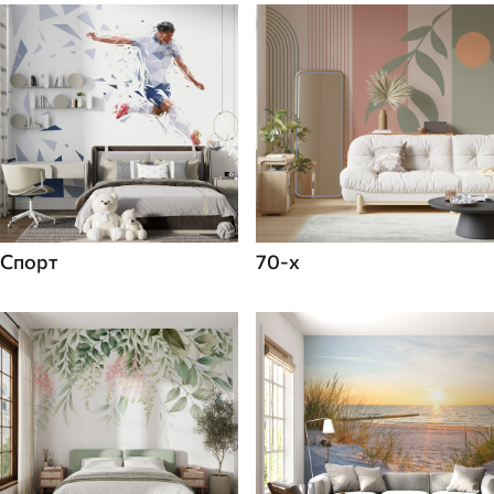
Спорт
70-х