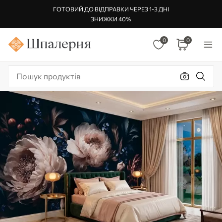
ГОТОВИЙ ДО ВІДПРАВКИ ЧЕРЕЗ 1-3 ДНІ
ЗНИЖКИ 40%
0
0