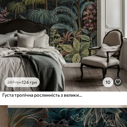
124
грн
10
207
грн
Густа тропічна рослинність з великими листям