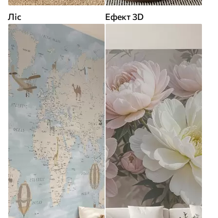
Ліс
Ефект 3D