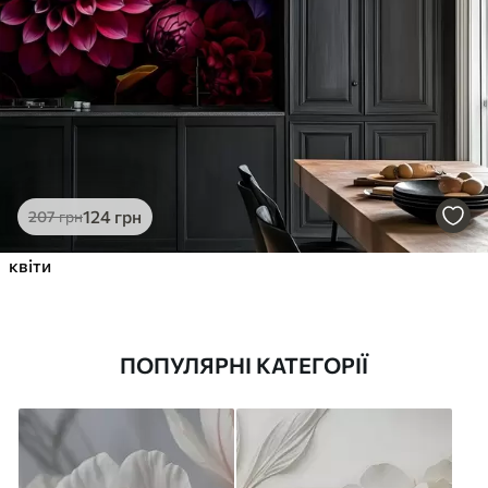
124
грн
207
грн
квіти
ПОПУЛЯРНІ КАТЕГОРІЇ