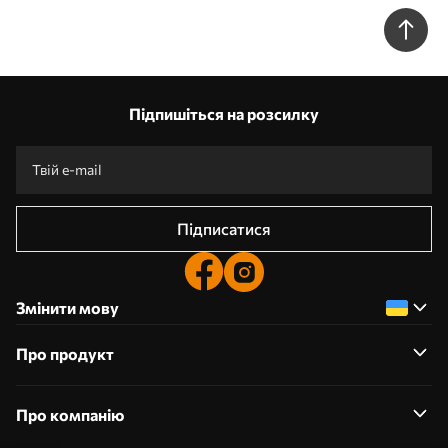
квітами та листям w05533
Підпишіться на розсилку
Підписатися
Змінити мову
Про продукт
Про компанію