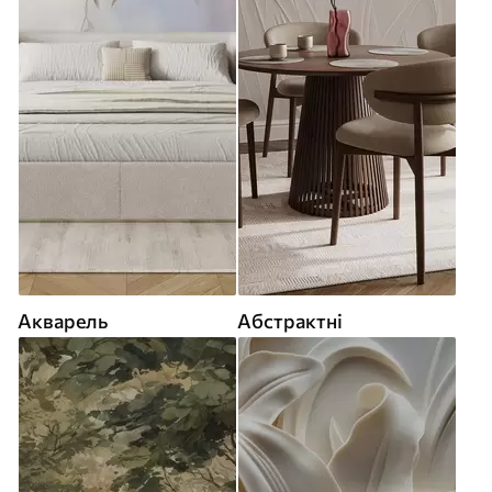
Акварель
Абстрактні