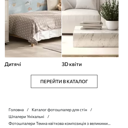
Дитячі
3D квіти
ПЕРЕЙТИ В КАТАЛОГ
Головна
Каталог фотошпалер для стін
Шпалери Унікальні
Фотошпалери Темна квіткова композиція з великими