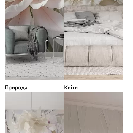
Природа
Квіти