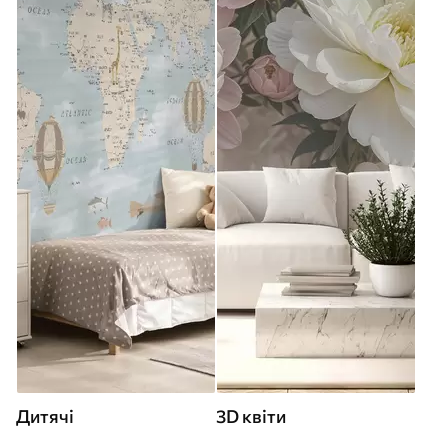
Дитячі
3D квіти