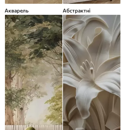
Акварель
Абстрактні