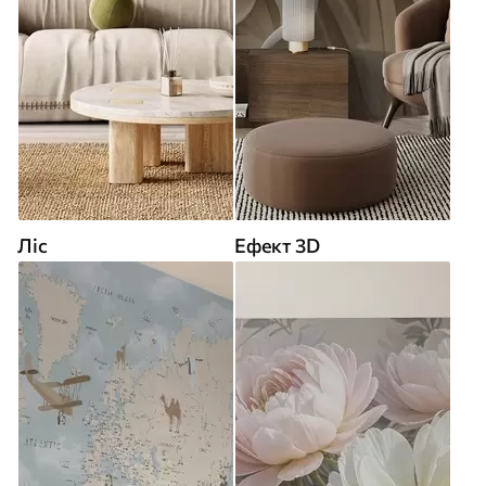
Ліс
Ефект 3D