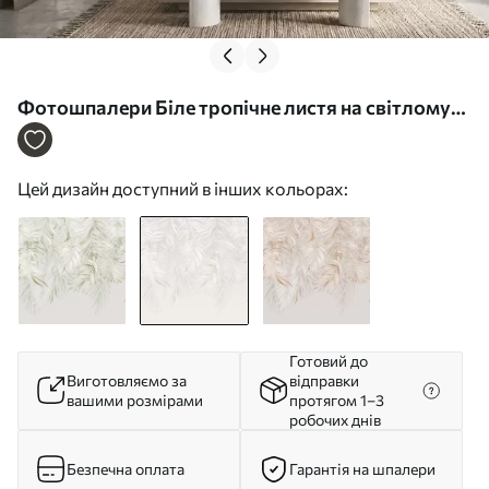
Фотошпалери Біле тропічне листя на світлому
тлі w05627v1
Цей дизайн доступний в інших кольорах:
Готовий до
Виготовляємо за
відправки
вашими розмірами
протягом 1–3
робочих днів
Безпечна оплата
Гарантія на шпалери