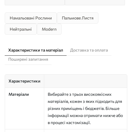
Намальовані Рослини
Пальмове Листя
Нейтральні
Modern
Характеристики та матеріал
Доставка та оплата
Поширені запитання
Характеристики
Матеріали
Вибирайте з трьох високоякісних
матеріалів, кожен з яких підходить для
різних приміщень і бюджетів. Більше
інформації можна отримати нижче або
в процесі кастомізації.