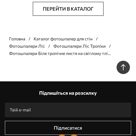
ПЕРЕЙТИ В КАТАЛОГ
Головна
Каталог фотошпалер для стін
Фотошпалери Ліс
Фотошпалери Ліс Тропіки
Фотошпалери Біле тропічне листя на світлому тлі
w05627v1
Підпишіться на розсилку
Підписатися