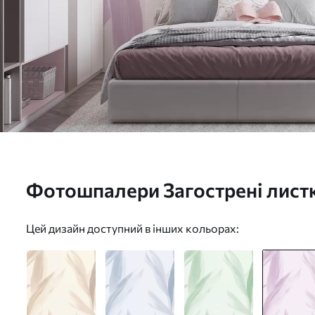
Фотошпалери Загострені лис
Цей дизайн доступний в інших кольорах: