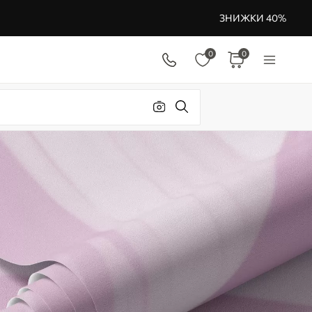
ЗНИЖКИ 40%
0
0