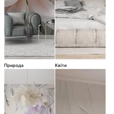
Природа
Квіти