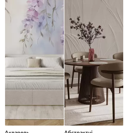
Акварель
Абстрактні