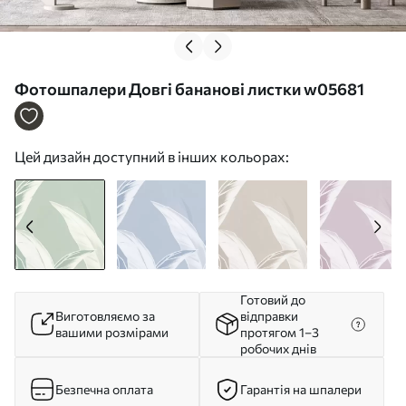
Фотошпалери Довгі бананові листки w05681
Цей дизайн доступний в інших кольорах:
Готовий до
Виготовляємо за
відправки
вашими розмірами
протягом 1–3
робочих днів
Безпечна оплата
Гарантія на шпалери