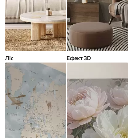
Ліс
Ефект 3D