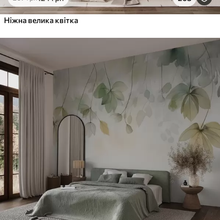
Ніжна велика квітка