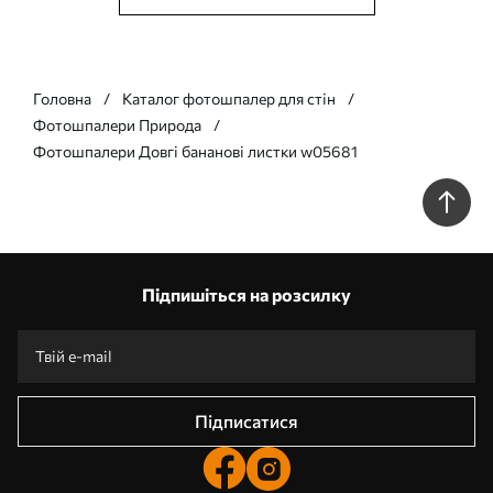
Головна
Каталог фотошпалер для стін
Фотошпалери Природа
Фотошпалери Довгі бананові листки w05681
Підпишіться на розсилку
Підписатися