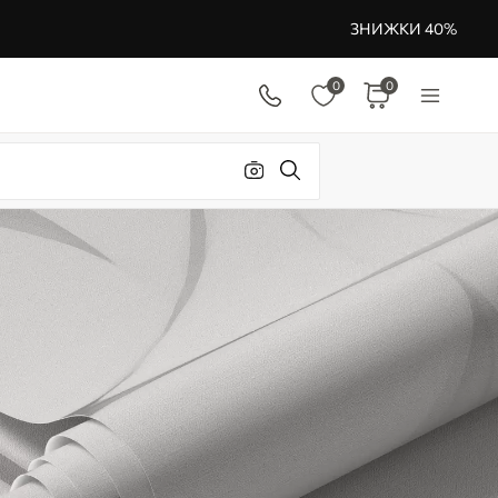
ЗНИЖКИ 40%
0
0