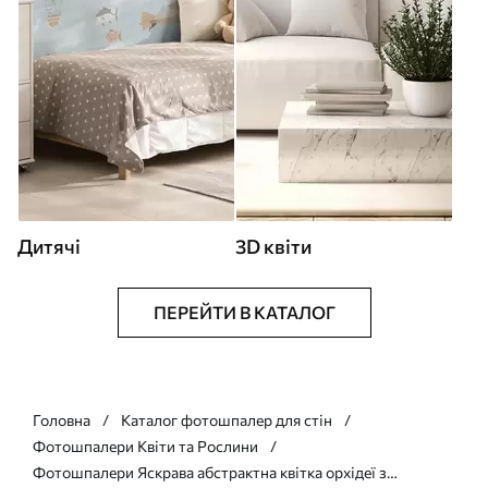
Дитячі
3D квіти
ПЕРЕЙТИ В КАТАЛОГ
Головна
Каталог фотошпалер для стін
Фотошпалери Квіти та Рослини
Фотошпалери Яскрава абстрактна квітка орхідеї з