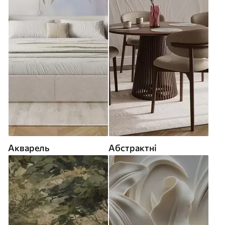
Акварель
Абстрактні