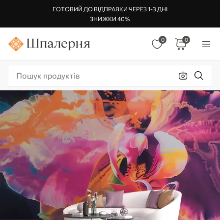
ГОТОВИЙ ДО ВІДПРАВКИ ЧЕРЕЗ 1-3 ДНІ
ЗНИЖКИ 40%
0
0