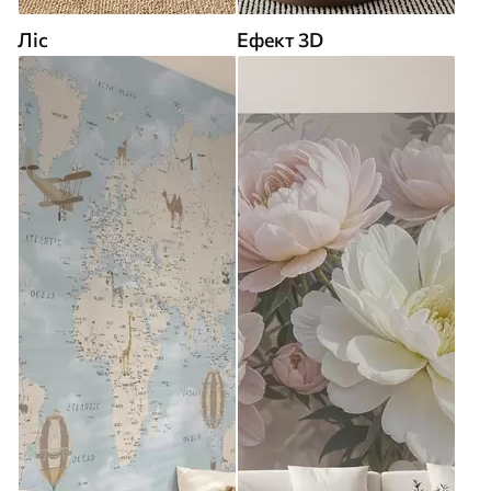
Ліс
Ефект 3D