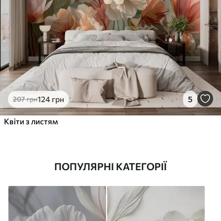
124
грн
5
207
грн
Квіти з листям
ПОПУЛЯРНІ КАТЕГОРІЇ