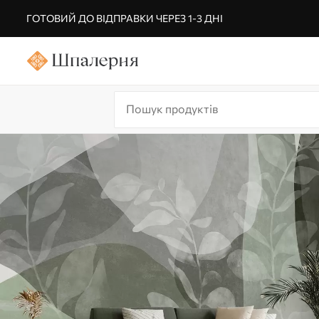
ГОТОВИЙ ДО ВІДПРАВКИ ЧЕРЕЗ 1-3 ДНІ