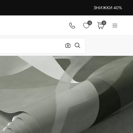
ЗНИЖКИ 40%
0
0