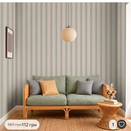
112
грн
1
187
грн