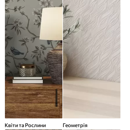
Квіти та Рослини
Геометрія