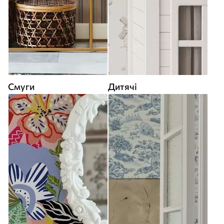
Смуги
Дитячі