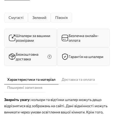
Смугасті
Зелений
Півонія
Шпалери за вашими
Безпечна онлайн-
розмірами
оплата
Безкоштовна
Гарантія на шпалери
доставка
Характеристики та матеріал
Доставка та оплата
Поширені запитання
Зверніть увагу:
кольори та відтінки шпалер можуть дещо
відрізнятися від зображень на сайті. Дані відмінності можуть
виникати через умови освітлення вашої кімнати. Крім того,