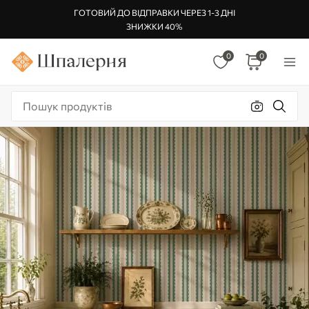
ГОТОВИЙ ДО ВІДПРАВКИ ЧЕРЕЗ 1-3 ДНІ
ЗНИЖКИ 40%
0
0