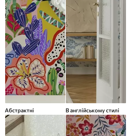
Абстрактні
В англійському стилі