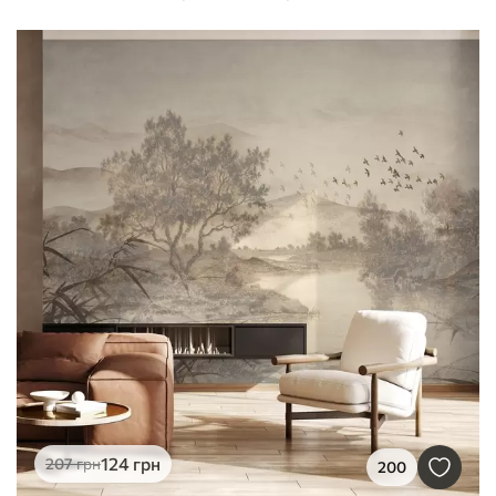
124
грн
207
грн
200