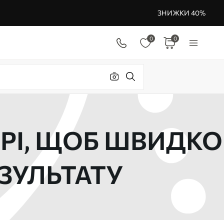
ЗНИЖКИ 40%
0
0
ИРІ, ЩОБ ШВИДКО
ЗУЛЬТАТУ