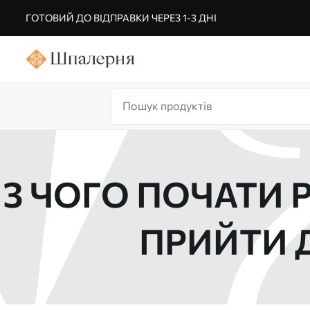
ГОТОВИЙ ДО ВІДПРАВКИ ЧЕРЕЗ 1-3 ДНІ
З ЧОГО ПОЧАТИ 
ПРИЙТИ 