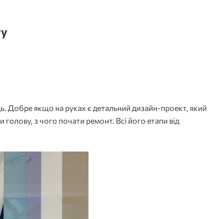
ту
ідь. Добре якщо на руках є детальний дизайн-проект, який
 голову, з чого почати ремонт. Всі його етапи від