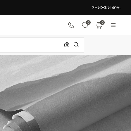
ЗНИЖКИ 40%
0
0