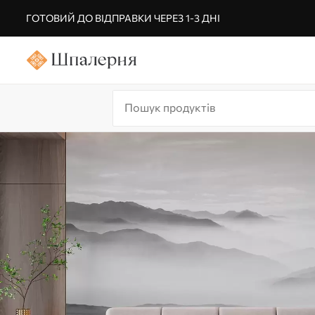
ГОТОВИЙ ДО ВІДПРАВКИ ЧЕРЕЗ 1-3 ДНІ