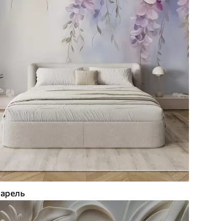
арель