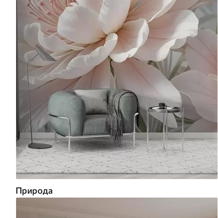
Природа