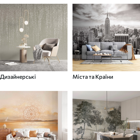
Дизайнерські
Міста та Країни