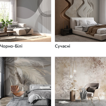
Чорно-Білі
Сучасні