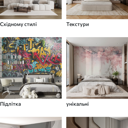
Східному стилі
Текстури
Підлітка
унікальні