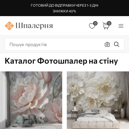
ГОТОВИЙ ДО ВІДПРАВКИ ЧЕРЕЗ 1-3 ДНІ
ЗНИЖКИ 40%
0
0
Каталог Фотошпалер на стіну