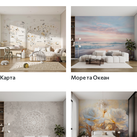
Карта
Море та Океан