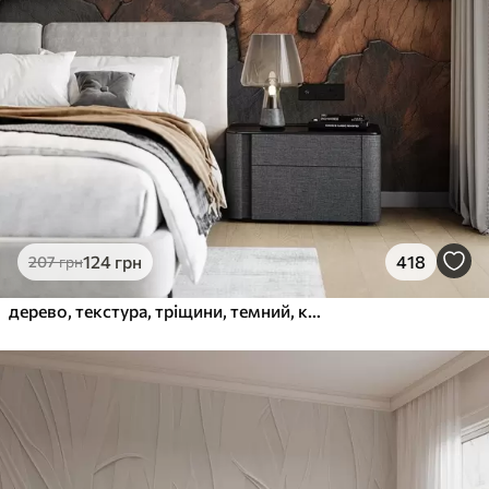
124
грн
418
207
грн
дерево, текстура, тріщини, темний, кора, поверхня