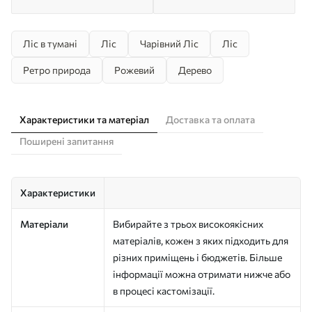
Ліс в тумані
Ліс
Чарівний Ліс
Ліс
Ретро природа
Рожевий
Дерево
Характеристики та матеріал
Доставка та оплата
Поширені запитання
Характеристики
Матеріали
Вибирайте з трьох високоякісних
матеріалів, кожен з яких підходить для
різних приміщень і бюджетів. Більше
інформації можна отримати нижче або
в процесі кастомізації.