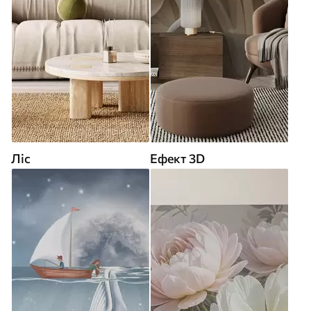
Ліс
Ефект 3D