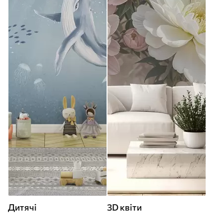
Дитячі
3D квіти