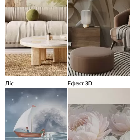
Ліс
Ефект 3D