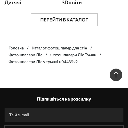
Дитячі
3D квіти
ПЕРЕЙТИ В КАТАЛОГ
Головна
Каталог фотошпалер для стін
Фотошпалери Ліс
Фотошпалери Ліс Туман
Фотошпалери Ліс у тумані u94439v2
Підпишіться на розсилку