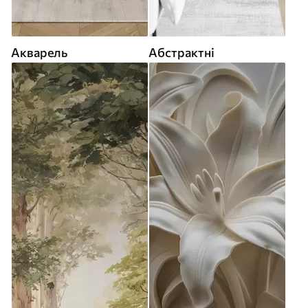
Акварель
Абстрактні