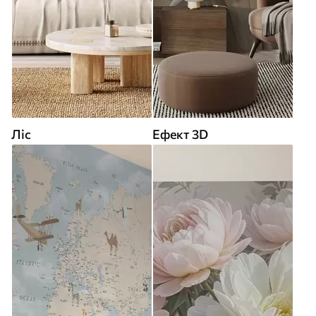
Ліс
Ефект 3D