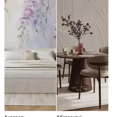
Акварель
Абстрактні