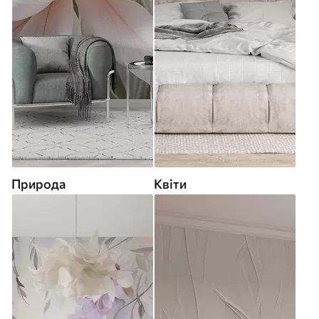
Природа
Квіти