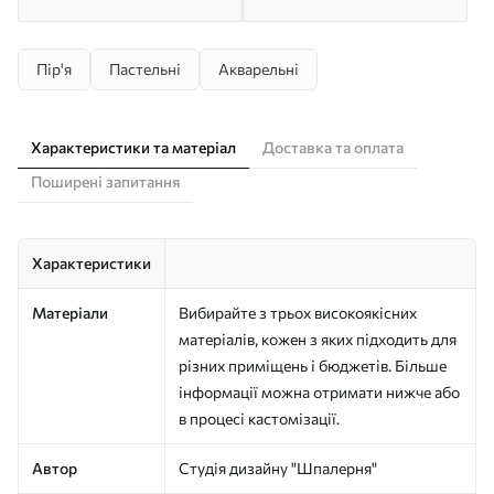
Пір'я
Пастельні
Акварельні
Характеристики та матеріал
Доставка та оплата
Поширені запитання
Характеристики
Матеріали
Вибирайте з трьох високоякісних
матеріалів, кожен з яких підходить для
різних приміщень і бюджетів. Більше
інформації можна отримати нижче або
в процесі кастомізації.
Автор
Студія дизайну "Шпалерня"