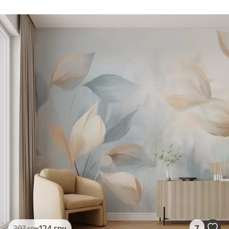
124
грн
7
207
грн