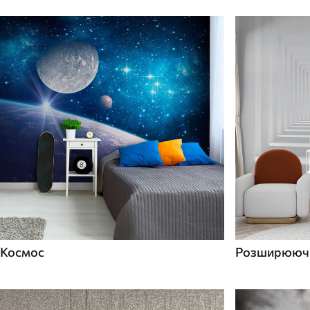
Космос
Розширюючі