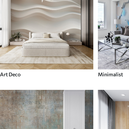
Art Deco
Minimalist