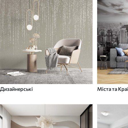
Дизайнерські
Міста та Кра