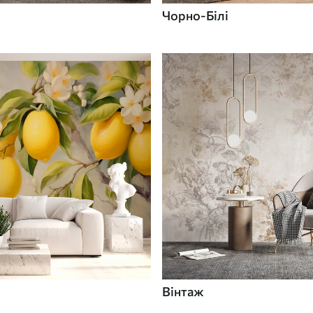
Чорно-Білі
Вінтаж