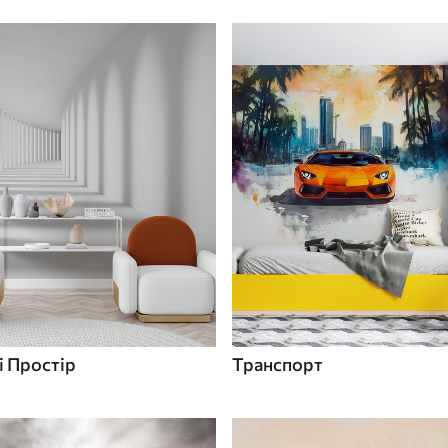
 Простір
Транспорт