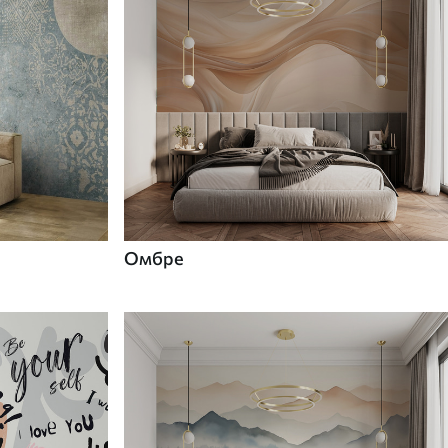
Омбре