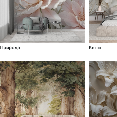
Природа
Квіти