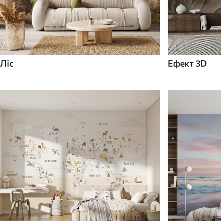
Ліс
Ефект 3D