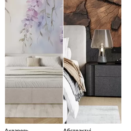
Акварель
Абстрактні