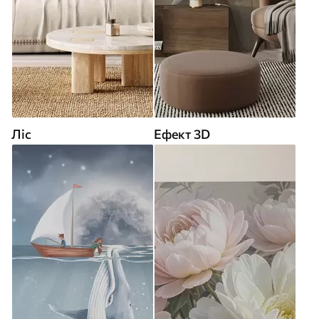
Ліс
Ефект 3D