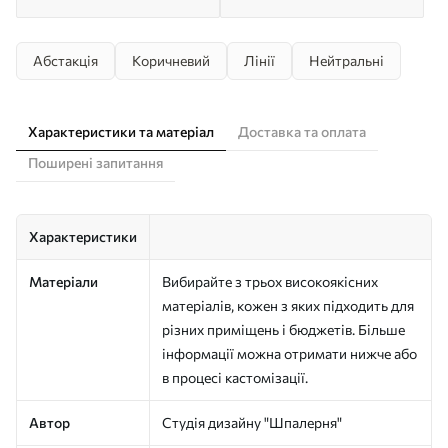
Абстакція
Коричневий
Лінії
Нейтральні
Характеристики та матеріал
Доставка та оплата
Поширені запитання
Характеристики
Матеріали
Вибирайте з трьох високоякісних
матеріалів, кожен з яких підходить для
різних приміщень і бюджетів. Більше
інформації можна отримати нижче або
в процесі кастомізації.
Автор
Студія дизайну "Шпалерня"