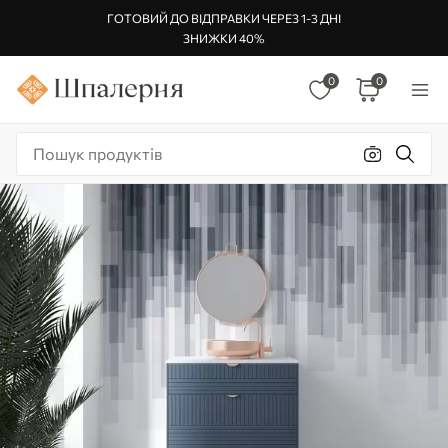
ГОТОВИЙ ДО ВІДПРАВКИ ЧЕРЕЗ 1-3 ДНІ
ЗНИЖКИ 40%
0
0