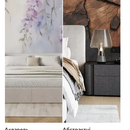
Акварель
Абстрактні