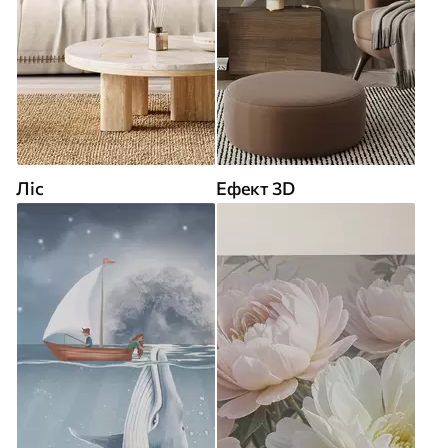
Ліс
Ефект 3D