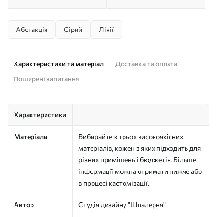
Абстакція
Сірий
Лінії
Характеристики та матеріал
Доставка та оплата
Поширені запитання
Характеристики
Матеріали
Вибирайте з трьох високоякісних
матеріалів, кожен з яких підходить для
різних приміщень і бюджетів. Більше
інформації можна отримати нижче або
в процесі кастомізації.
Автор
Студія дизайну "Шпалерня"