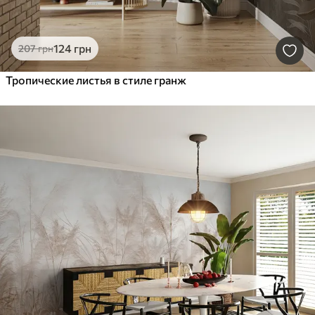
124
грн
207
грн
Тропические листья в стиле гранж