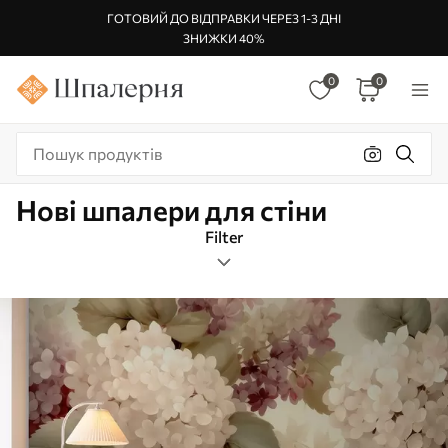
ГОТОВИЙ ДО ВІДПРАВКИ ЧЕРЕЗ 1-3 ДНІ
ЗНИЖКИ 40%
0
0
Нові шпалери для стіни
Filter
Вінтаж
Орієнтація зображення
Фільр по кольору
Дата створення