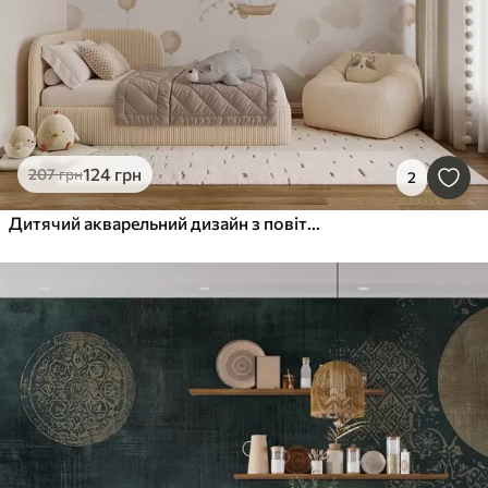
124
грн
207
грн
2
Дитячий акварельний дизайн з повітряними кульками