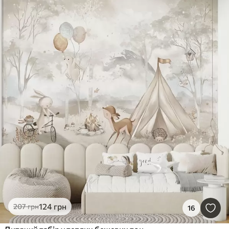
124
грн
207
грн
16