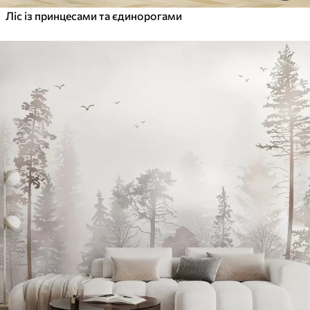
Ліс із принцесами та єдинорогами