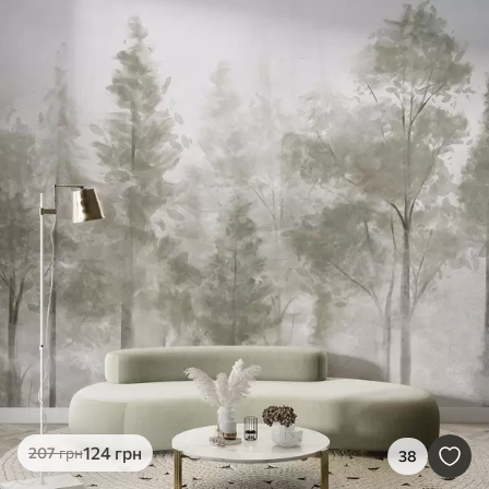
124
грн
207
грн
38