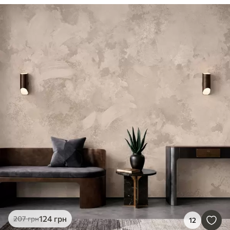
124
грн
207
грн
12