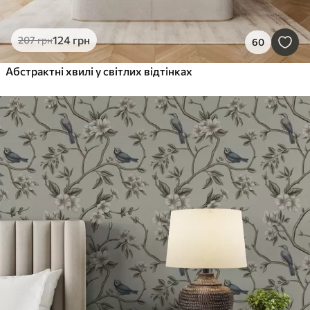
124
грн
207
грн
60
Абстрактні хвилі у світлих відтінках