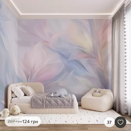
124
грн
207
грн
37