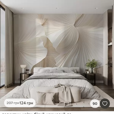
124
грн
207
грн
90