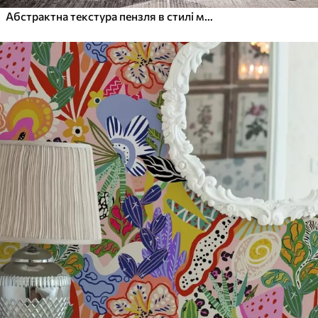
Абстрактна текстура пензля в стилі мінімалізму у бежевих тонах