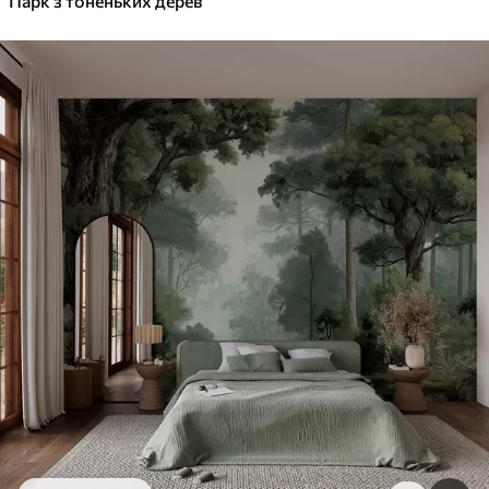
Парк з тоненьких дерев