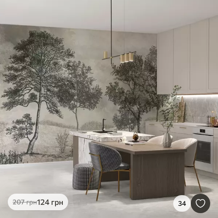
124
грн
207
грн
34