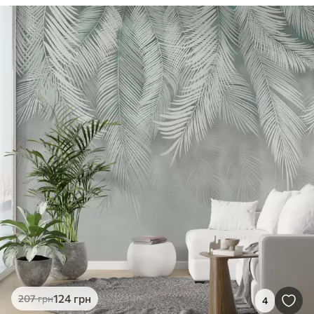
124
грн
207
грн
4