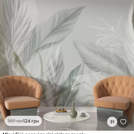
124
грн
207
грн
31