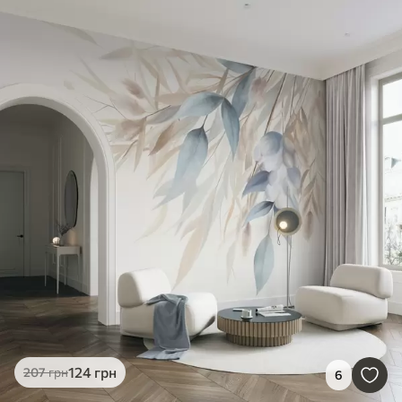
124
грн
207
грн
6