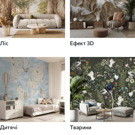
Ліс
Ефект 3D
Дитячі
Тварини