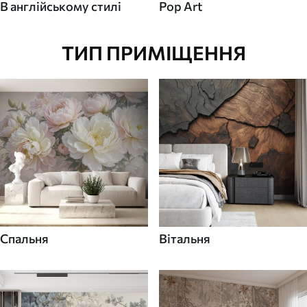
В англійському стилі
Pop Art
ТИП ПРИМІЩЕННЯ
Спальня
Вітальня