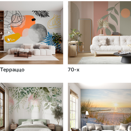
Терраццо
70-х