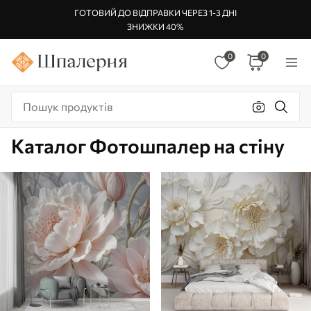
ГОТОВИЙ ДО ВІДПРАВКИ ЧЕРЕЗ 1-3 ДНІ
ЗНИЖКИ 40%
0
0
Каталог Фотошпалер на стіну