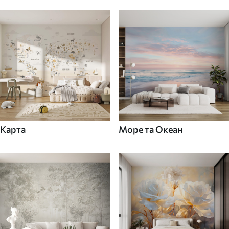
Карта
Море та Океан