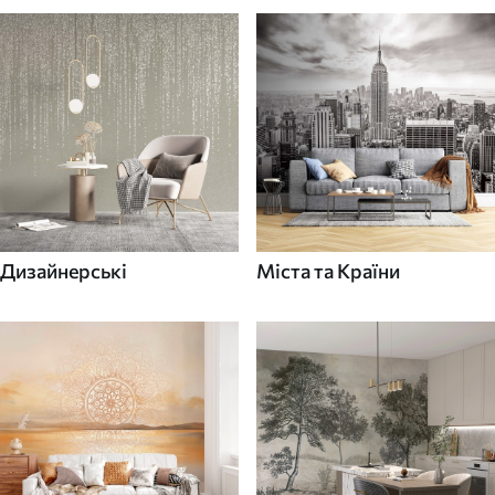
Дизайнерські
Міста та Країни