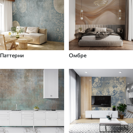
Паттерни
Омбре