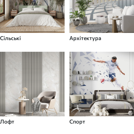
Сільські
Архітектура
Лофт
Спорт