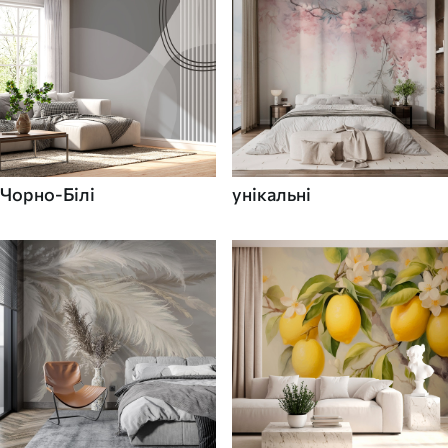
Чорно-Білі
унікальні