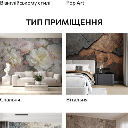
В англійському стилі
Pop Art
ТИП ПРИМІЩЕННЯ
Спальня
Вітальня