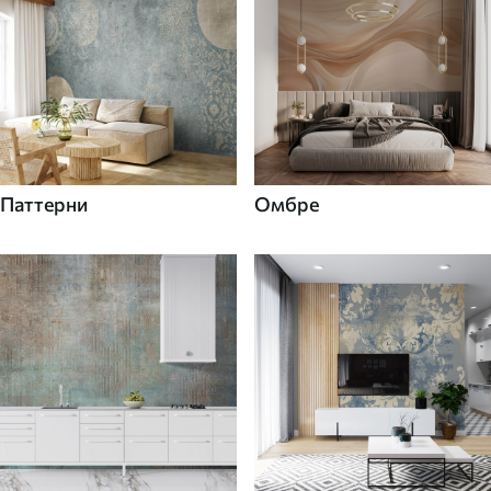
Паттерни
Омбре