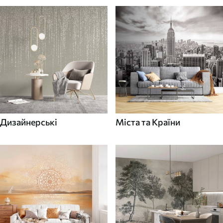
Дизайнерські
Міста та Країни