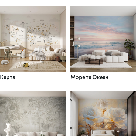
Карта
Море та Океан