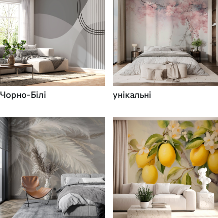
Чорно-Білі
унікальні