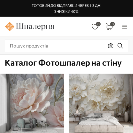
ГОТОВИЙ ДО ВІДПРАВКИ ЧЕРЕЗ 1-3 ДНІ
ЗНИЖКИ 40%
0
0
Каталог Фотошпалер на стіну