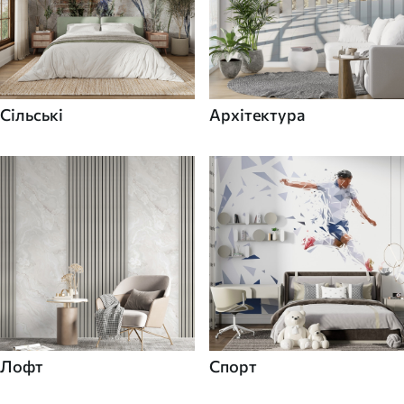
Сільські
Архітектура
Лофт
Спорт