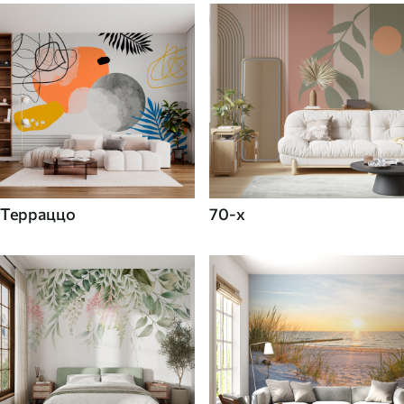
Терраццо
70-х