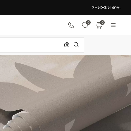
ЗНИЖКИ 40%
0
0