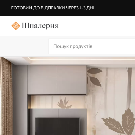
ГОТОВИЙ ДО ВІДПРАВКИ ЧЕРЕЗ 1-3 ДНІ